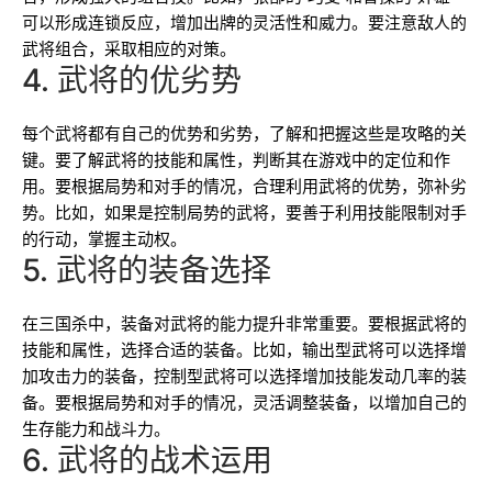
可以形成连锁反应，增加出牌的灵活性和威力。要注意敌人的
武将组合，采取相应的对策。
4. 武将的优劣势
每个武将都有自己的优势和劣势，了解和把握这些是攻略的关
键。要了解武将的技能和属性，判断其在游戏中的定位和作
用。要根据局势和对手的情况，合理利用武将的优势，弥补劣
势。比如，如果是控制局势的武将，要善于利用技能限制对手
的行动，掌握主动权。
5. 武将的装备选择
在三国杀中，装备对武将的能力提升非常重要。要根据武将的
技能和属性，选择合适的装备。比如，输出型武将可以选择增
加攻击力的装备，控制型武将可以选择增加技能发动几率的装
备。要根据局势和对手的情况，灵活调整装备，以增加自己的
生存能力和战斗力。
6. 武将的战术运用