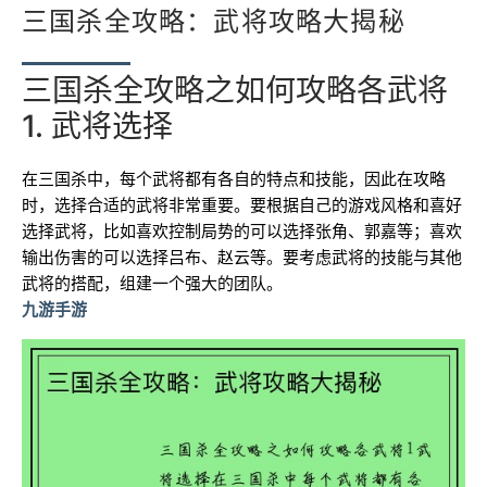
三国杀全攻略：武将攻略大揭秘
三国杀全攻略之如何攻略各武将
1. 武将选择
在三国杀中，每个武将都有各自的特点和技能，因此在攻略
时，选择合适的武将非常重要。要根据自己的游戏风格和喜好
选择武将，比如喜欢控制局势的可以选择张角、郭嘉等；喜欢
输出伤害的可以选择吕布、赵云等。要考虑武将的技能与其他
武将的搭配，组建一个强大的团队。
九游手游