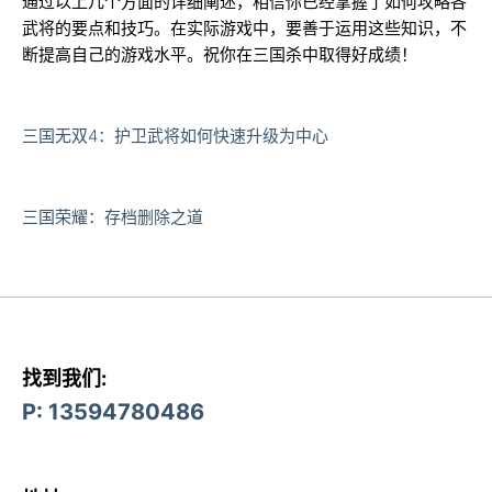
通过以上几个方面的详细阐述，相信你已经掌握了如何攻略各
武将的要点和技巧。在实际游戏中，要善于运用这些知识，不
断提高自己的游戏水平。祝你在三国杀中取得好成绩！
三国无双4：护卫武将如何快速升级为中心
三国荣耀：存档删除之道
找到我们:
P: 13594780486