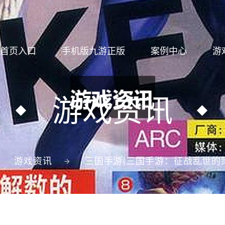
首页入口
手机版九游正版
案例中心
游
游戏资讯
游戏资讯
三国手游(三国手游：征战乱世的