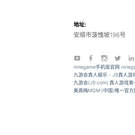
地址:
安顺市菠愧坡196号
ninegame手机版官网
nine
九游会真人娱乐 - J9真人
九游会(J9.com)·真人游戏第一
美高梅MGM·(中国)唯一官