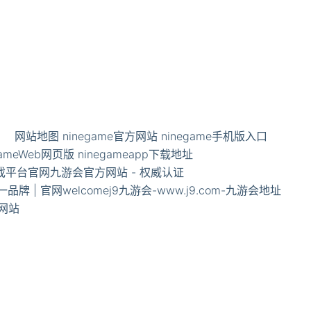
网站地图
ninegame官方网站
ninegame手机版入口
gameWeb网页版
ninegameapp下载地址
游戏平台官网
九游会官方网站 - 权威认证
品牌 | 官网welcome
j9九游会-www.j9.com-九游会地址
方网站