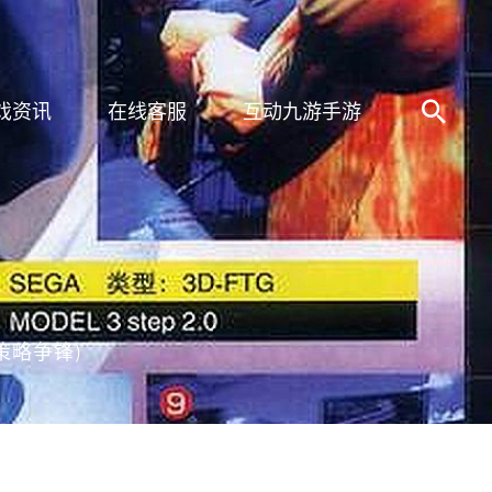
戏资讯
在线客服
互动九游手游
策略争锋)